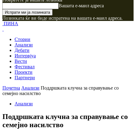
Вашата е-маил адреса
Лозинката ќе ви биде испратена на вашата е-маил адреса.
ПИНА
Стории
Анализи
Дебати
Интервјуа
Вести
Фестивал
Проекти
Партнери
Почетна
Анализи
Поддршката клучна за справување со
семејно насилство
Анализи
Поддршката клучна за справување со
семејно насилство