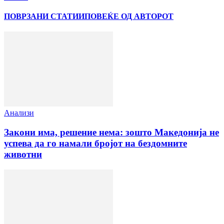
ПОВРЗАНИ СТАТИИ
ПОВЕЌЕ ОД АВТОРОТ
Анализи
Закони има, решение нема: зошто Македонија не
успева да го намали бројот на бездомните
животни