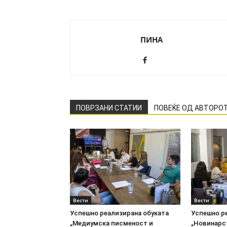
ПИНА
ПОВРЗАНИ СТАТИИ
ПОВЕЌЕ ОД АВТОРО
Вести
Вести
Успешно реализирана обуката
Успешно р
„Медиумска писменост и
„Новинарс