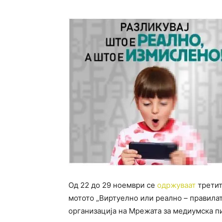
Од 22 до 29 ноември се
одржуваат
третит
мотото „Виртуелно или реално – правилат
организација на Мрежата за медиумска пи