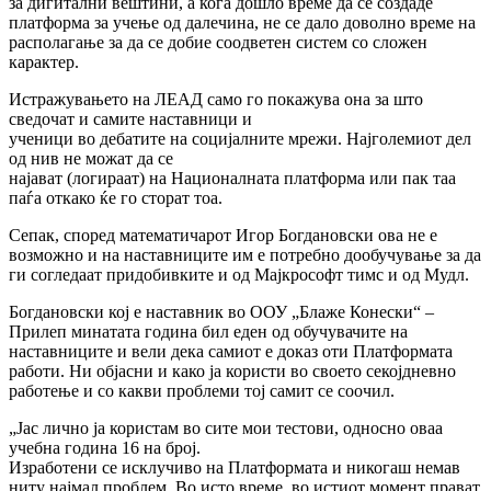
за дигитални вештини, а кога дошло време да се создаде
платформа за учење од далечина, не се дало доволно време на
располагање за да се добие соодветен систем со сложен
карактер.
Истражувањето на ЛЕАД само го покажува она за што
сведочат и самите наставници и
ученици во дебатите на социјалните мрежи. Најголемиот дел
од нив не можат да се
најават (логираат) на Националната платформа или пак таа
паѓа откако ќе го сторат тоа.
Сепак, според математичарот Игор Богдановски ова не е
возможно и на наставниците им е потребно дообучување за да
ги согледаат придобивките и од Мајкрософт тимс и од Мудл.
Богдановски кој е наставник во ООУ „Блаже Конески“ –
Прилеп минатата година бил еден од обучувачите на
наставниците и вели дека самиот е доказ оти Платформата
работи. Ни објасни и како ја користи во своето секојдневно
работење и со какви проблеми тој самит се соочил.
„Јас лично ја користам во сите мои тестови, односно оваа
учебна година 16 на број.
Изработени се исклучиво на Платформата и никогаш немав
ниту најмал проблем. Во исто време, во истиот момент прават