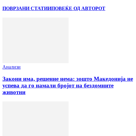
ПОВРЗАНИ СТАТИИ
ПОВЕЌЕ ОД АВТОРОТ
Анализи
Закони има, решение нема: зошто Македонија не
успева да го намали бројот на бездомните
животни