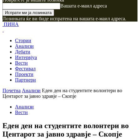
Вашата е-маил адреса
Лозинката ќе ви биде испратена на вашата е-маил адреса.
ПИНА
Стории
Анализи
Дебати
Интервјуа
Вести
Фестивал
Проекти
Партнери
Почетна
Анализи
Еден ден на студентите волонтери во
Центарот за јавно здравје – Скопје
Анализи
Вести
Еден ден на студентите волонтери во
Центарот за јавно здравје – Скопје