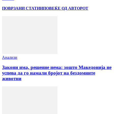
ПОВРЗАНИ СТАТИИ
ПОВЕЌЕ ОД АВТОРОТ
Анализи
Закони има, решение нема: зошто Македонија не
успева да го намали бројот на бездомните
животни