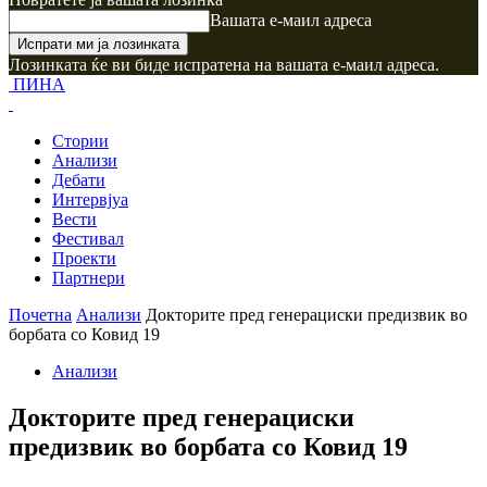
Вашата е-маил адреса
Лозинката ќе ви биде испратена на вашата е-маил адреса.
ПИНА
Стории
Анализи
Дебати
Интервјуа
Вести
Фестивал
Проекти
Партнери
Почетна
Анализи
Докторите пред генерациски предизвик во
борбата со Ковид 19
Анализи
Докторите пред генерациски
предизвик во борбата со Ковид 19