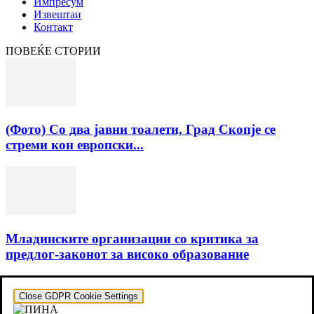
Импресум
Извештаи
Контакт
ПОВЕЌЕ СТОРИИ
(Фото) Со два јавни тоалети, Град Скопје се
стреми кон европски...
Младинските организации со критика за
предлог-законот за високо образование
Close GDPR Cookie Settings