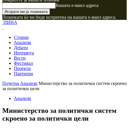
Вашата е-маил адреса
Лозинката ќе ви биде испратена на вашата е-маил адреса.
ПИНА
Стории
Анализи
Дебати
Интервјуа
Вести
Фестивал
Проекти
Партнери
Почетна
Анализи
Министерство за политички систем скроено
за политички цели
Анализи
Министерство за политички систем
скроено за политички цели