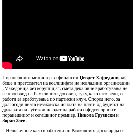
Поранешниот министер за финансии
Џевдет Хајредини,
кој
беше и претседател на коалицијата на невладини организации
„Македонија без корупција“, смета дека овие вработувања не
се производ на Рамковниот договор, туку, како што вели, се
работи за вработувања по партиски клуч. Според него, за
долгогодишната незаконска исплата на плати од буџетот на
државата на луѓе кои не одат на работа најодговорни се
поранешниот и сегашниот премиер,
Никола Груевски
и
Зоран Заев
.
– Нелогично е како вработени по Рамковниот договор да се