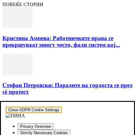
ПОВЕЌЕ СТОРИИ
Кристина Ампева: Работничките права се
прекршуваат многу често, фали систем кој...
Стефан Петровски: Парадите на гордоста се пред
сѐ протест
Close GDPR Cookie Settings
Privacy Overview
Strictly Necessary Cookies