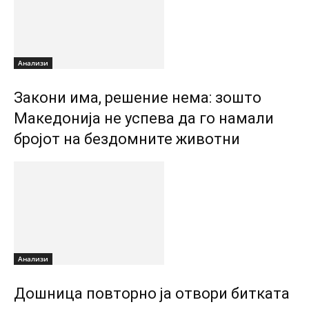
Анализи
Закони има, решение нема: зошто
Македонија не успева да го намали
бројот на бездомните животни
Анализи
Дошница повторно ја отвори битката