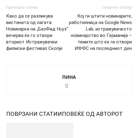
Претходна статија
Следната статија
Како да се разликува
Кој ги штити новинарите,
вистината од лагата:
работилница на Google News
Новинарка на „БазФид Њуз“
Lab, истражувачкото
вечерва ќе го отвори
новинарство во Германија –
вториот Истражувачки
темите што ќе ги отвори
филмски фестивал Скопје
ИФФС на последниот ден
ПИНА
ПОВРЗАНИ СТАТИИ
ПОВЕЌЕ ОД АВТОРОТ