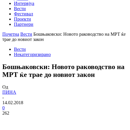
Интервјуа
Вести
Фестивал
Проекти
Партнери
Почетна
Вести
Бошњаковски: Новото раководство на МРТ ќе
трае до новиот закон
Вести
Некатегоризирано
Бошњаковски: Новото раководство на
МРТ ќе трае до новиот закон
Од
ПИНА
-
14.02.2018
0
262