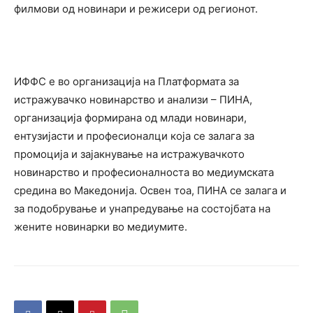
филмови од новинари и режисери од регионот.
ИФФС е во организација на Платформата за
истражувачко новинарство и анализи – ПИНА,
организација формирана од млади новинари,
ентузијасти и професионалци која се залага за
промоција и зајакнување на истражувачкото
новинарство и професионалноста во медиумската
средина во Македонија. Освен тоа, ПИНА се залага и
за подобрување и унапредување на состојбата на
жените новинарки во медиумите.