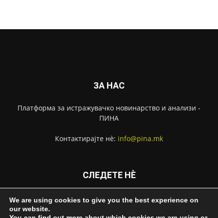
ЗА НАС
Платформа за истражувачко новинарство и анализи -
ПИНА
Контактирајте нѐ:
info@pina.mk
СЛЕДЕТЕ НЀ
We are using cookies to give you the best experience on
our website.
You can find out more about which cookies we are using or