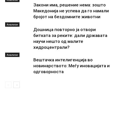
Закони има, решение нема: зошто
Македонија не успева да го намали
бројот на бездомните животни
Анализи
Дошница повторно ја отвори
битката за реките: дали државата
научи нешто од малите
хидроцентрали?
Анализи
Вештачка интелигенција во
новинарството: Меѓу иновацијата и
одговорноста