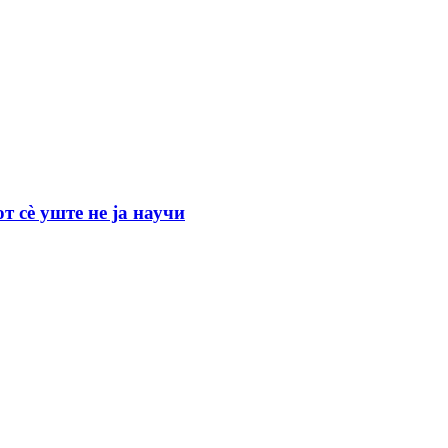
т сѐ уште не ја научи