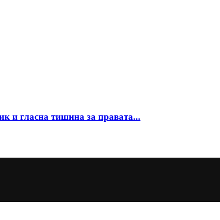
к и гласна тишина за правата...