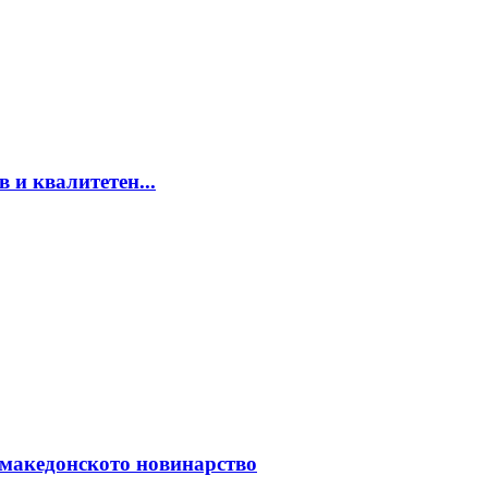
 и квалитетен...
а македонското новинарство