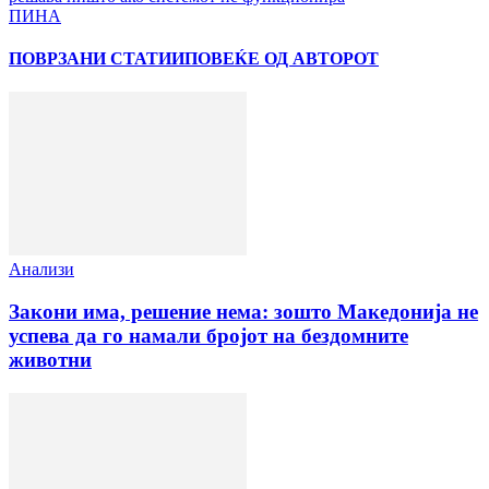
ПИНА
ПОВРЗАНИ СТАТИИ
ПОВЕЌЕ ОД АВТОРОТ
Анализи
Закони има, решение нема: зошто Македонија не
успева да го намали бројот на бездомните
животни