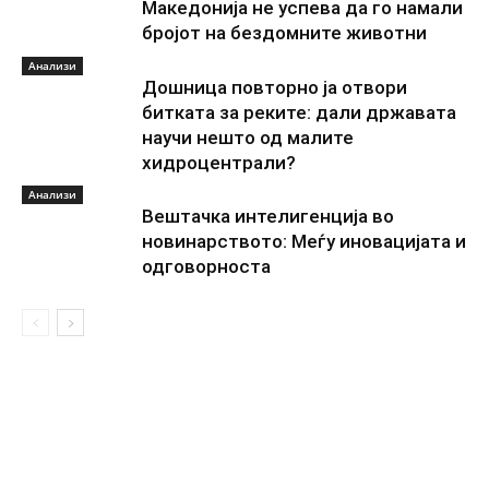
Македонија не успева да го намали
бројот на бездомните животни
Анализи
Дошница повторно ја отвори
битката за реките: дали државата
научи нешто од малите
хидроцентрали?
Анализи
Вештачка интелигенција во
новинарството: Меѓу иновацијата и
одговорноста