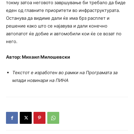
токму затоа неговото завршување би требало да биде
еден од главните приоритети во инфраструктурата.
Останува да видиме дали ќе има брз расплет и
решение како што се најавува и дали конечно
автопатот ќе добие и автомобили кои ќе се возат по
него.
Автор: Михаил Милошевски
Текстот е изработен во рамки на Програмата за
млади новинари на ПИНА