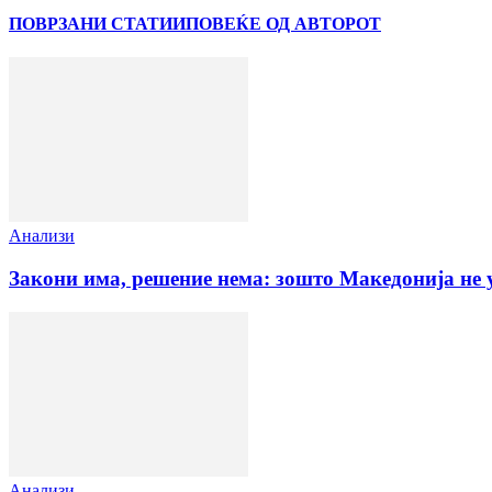
ПОВРЗАНИ СТАТИИ
ПОВЕЌЕ ОД АВТОРОТ
Анализи
Закони има, решение нема: зошто Македонија не 
Анализи