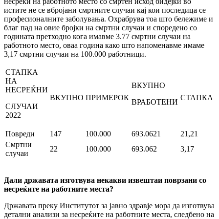
несреќи на работното место со смртен исход бидејќи во
истите не се вбројани смртните случаи кај кои последица се
професионалните заболувања. Охрабрува тоа што бележиме и
благ пад на овие бројки на смртни случаи и споредено со
годината претходно кога имавме 3.77 смртни случаи на
работното место, оваа година како што напомeнавме имаме
3,17 смртни случаи на 100.000 работници.
СТАПКА
НА
ВКУПНО
НЕСРЕЌНИ
ВКУПНО
ПРИМЕРОК
СТАПКА
ВРАБОТЕНИ
СЛУЧАИ
2022
Повреди
147
100.000
693.0621
21,21
Смртни
22
100.000
693.062
3,17
случаи
Дали државата изготвува некакви извештаи поврзани со
несреќите на работните места?
Државата преку Институтот за јавно здравје мора да изготвува
детални анализи за несреќите на работните места, следбено на