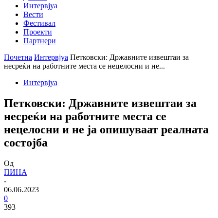
Интервјуа
Вести
Фестивал
Проекти
Партнери
Почетна
Интервјуа
Петковски: Државните извештаи за
несреќи на работните места се нецелосни и не...
Интервјуа
Петковски: Државните извештаи за
несреќи на работните места се
нецелосни и не ја опишуваат реалната
состојба
Од
ПИНА
-
06.06.2023
0
393