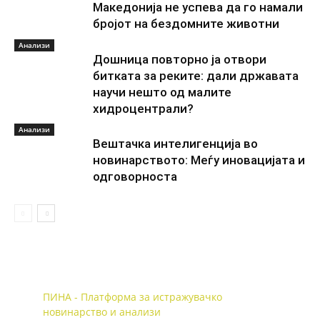
Македонија не успева да го намали
бројот на бездомните животни
Анализи
Дошница повторно ја отвори
битката за реките: дали државата
научи нешто од малите
хидроцентрали?
Анализи
Вештачка интелигенција во
новинарството: Меѓу иновацијата и
одговорноста
ПИНА - Платформа за истражувачко
новинарство и анализи