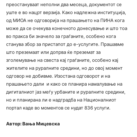
преостануваат неполни два месеца, документот се
уште е во нацрт верзија. Како надлежна институција,
од МИОА не одговорија на прашањето на ПИНА кога
може да се очекува конечното донесување и што тоа
во пракса би значело за граѓаните, особено кога
станува збор за пристапот до е-услугите. Прашавме
што преземаат или допрва ќе преземат за
зголемување на свеста кај граѓаните, особено кај
жителите на руралните средини, но до овој момент
одговор не добивме. Изостана одговорот и на
прашањето дали и како се планира намалување на
дигиталниот јаз меѓу урбаните и руралните средини,
но и планирана ли е надградба на Националниот
портал каде во моментов се нудат 836 услуги.
Автор: Вања Мицевска