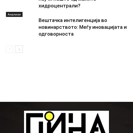
хидроцентрали?
Анализи
Вештачка интелигенција во
новинарството: Меѓу иновацијата и
одговорноста