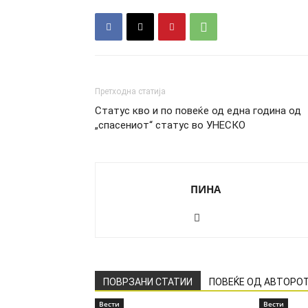
Претходна статија
Статус кво и по повеќе од една година од
„спасениот“ статус во УНЕСКО
ПИНА
ПОВРЗАНИ СТАТИИ
ПОВЕЌЕ ОД АВТОРО
Вести
Вести