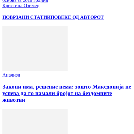
основа за 2019 година
Кристина Озимец
ПОВРЗАНИ СТАТИИ
ПОВЕЌЕ ОД АВТОРОТ
Анализи
Закони има, решение нема: зошто Македонија не
успева да го намали бројот на бездомните
животни