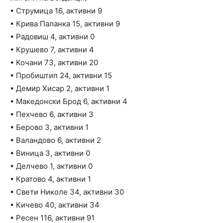
• Струмица 16, активни 9
• Крива Паланка 15, активни 9
• Радовиш 4, активни 0
• Крушево 7, активни 4
• Кочани 73, активни 20
• Пробиштип 24, активни 15
• Демир Хисар 2, активни 1
• Македонски Брод 6, активни 4
• Пехчево 6, активни 3
• Берово 3, активни 1
• Валандово 6, активни 2
• Виница 3, активни 0
• Делчево 1, активни 0
• Кратово 4, активни 1
• Свети Николе 34, активни 30
• Кичево 40, активни 34
• Ресен 116, активни 91