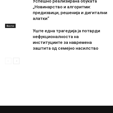
Успешно реализирана обуката
„Новинарство и алгоритми:
предизвици, решенија и дигитални
алатки“
Вести
Уште една трагедија ја потврди
нефукционалноста на
институциите за навремена
заштита од семејно насилство