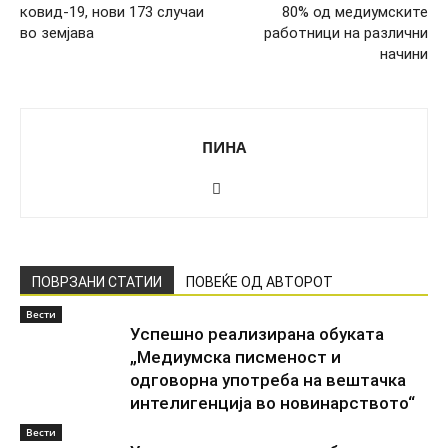
ковид-19, нови 173 случаи
80% од медиумските
во земјава
работници на различни
начини
ПИНА
ПОВРЗАНИ СТАТИИ
ПОВЕЌЕ ОД АВТОРОТ
Вести
Успешно реализирана обуката
„Медиумска писменост и
одговорна употреба на вештачка
интелигенција во новинарството“
Вести