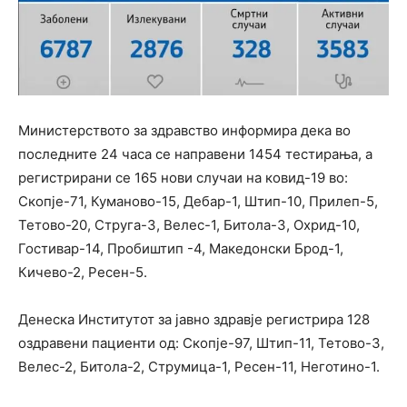
Министерството за здравство информира дека во
последните 24 часа се направени 1454 тестирања, а
регистрирани се 165 нови случаи на ковид-19 во:
Скопје-71, Куманово-15, Дебар-1, Штип-10, Прилеп-5,
Тетово-20, Струга-3, Велес-1, Битола-3, Охрид-10,
Гостивар-14, Пробиштип -4, Македонски Брод-1,
Кичево-2, Ресен-5.
Денеска Институтот за јавно здравје регистрира 128
оздравени пациенти од: Скопје-97, Штип-11, Тетово-3,
Велес-2, Битола-2, Струмица-1, Ресен-11, Неготино-1.