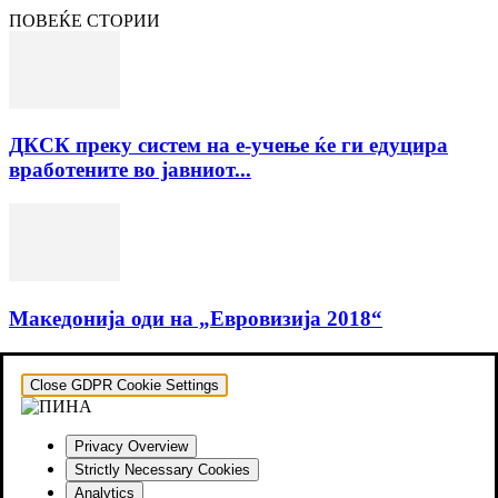
ПОВЕЌЕ СТОРИИ
ДКСК преку систем на e-учење ќе ги едуцира
вработените во јавниот...
Македонија оди на „Евровизија 2018“
Close GDPR Cookie Settings
Privacy Overview
Strictly Necessary Cookies
Analytics