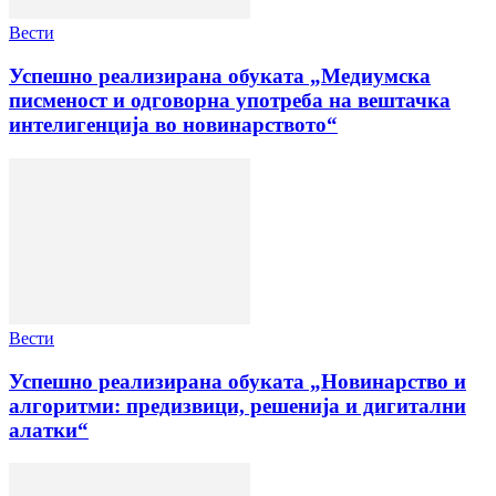
Вести
Успешно реализирана обуката „Медиумска
писменост и одговорна употреба на вештачка
интелигенција во новинарството“
Вести
Успешно реализирана обуката „Новинарство и
алгоритми: предизвици, решенија и дигитални
алатки“