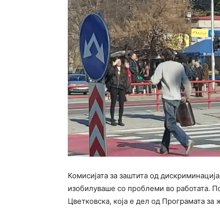
Комисијата за заштита од дискриминација
изобилуваше со проблеми во работата. П
Цветковска, која е дел од Програмата за