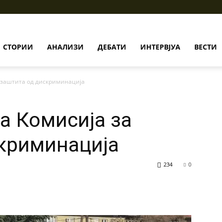
СТОРИИ
АНАЛИЗИ
ДЕБАТИ
ИНТЕРВЈУА
ВЕСТИ
 заштита од дискриминација
а Комисија за
криминација
234
0