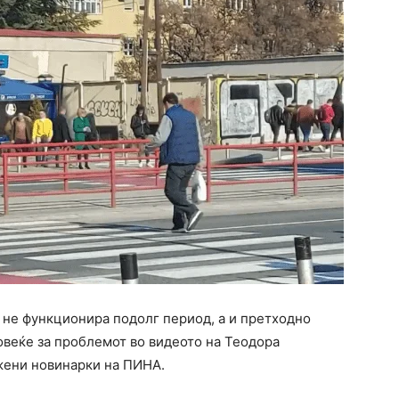
 не функционира подолг период, а и претходно
овеќе за проблемот во видеото на Теодора
 жени новинарки на ПИНА.