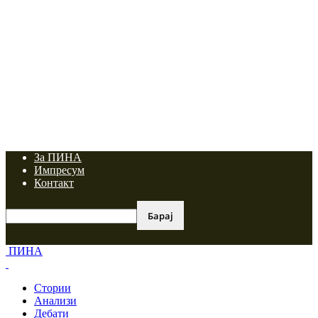
За ПИНА
Импресум
Контакт
ПИНА
Стории
Анализи
Дебати