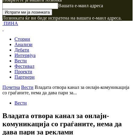
Вашата е-маил адреса
Лозинката ќе ви биде испратена на вашата е-маил адреса.
ПИНА
Стории
Анализи
Дебати
Интервјуа
Вести
Фестивал
Проекти
Партнери
Почетна
Вести
Владата отвора канал за онлајн-комуникација
со граѓаните, нема да дава пари за...
Вести
Владата отвора канал за онлајн-
комуникација со граѓаните, нема да
дава пари за реклами