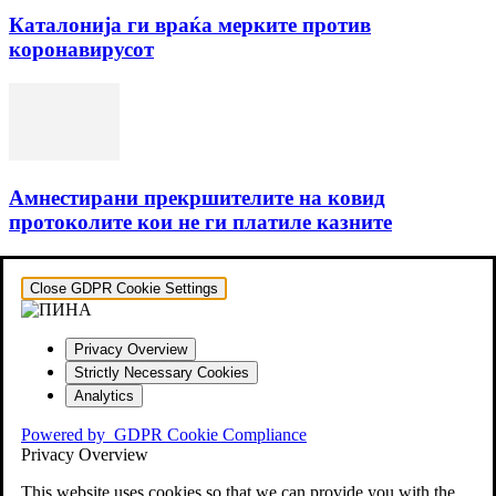
Каталонија ги враќа мерките против
коронавирусот
Амнестирани прекршителите на ковид
протоколите кои не ги платиле казните
Close GDPR Cookie Settings
Privacy Overview
Strictly Necessary Cookies
Analytics
Powered by
GDPR Cookie Compliance
Privacy Overview
This website uses cookies so that we can provide you with the