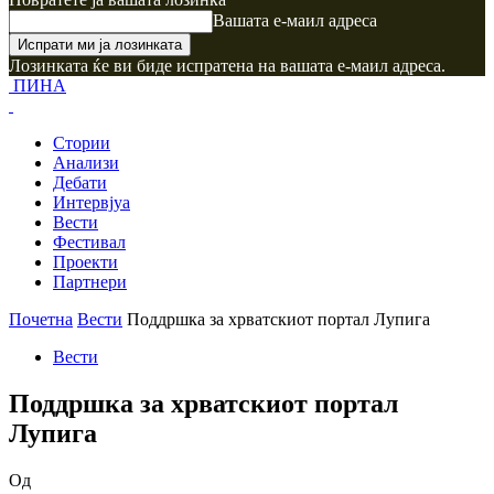
Вашата е-маил адреса
Лозинката ќе ви биде испратена на вашата е-маил адреса.
ПИНА
Стории
Анализи
Дебати
Интервјуа
Вести
Фестивал
Проекти
Партнери
Почетна
Вести
Поддршка за хрватскиот портал Лупига
Вести
Поддршка за хрватскиот портал
Лупига
Од