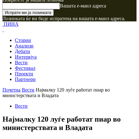
Вашата е-маил адреса
Лозинката ќе ви биде испратена на вашата е-маил адреса.
ПИНА
Стории
Анализи
Дебати
Интервјуа
Вести
Фестивал
Проекти
Партнери
Почетна
Вести
Најмалку 120 луѓе работат пиар во
министерствата и Владата
Вести
Најмалку 120 луѓе работат пиар во
министерствата и Владата