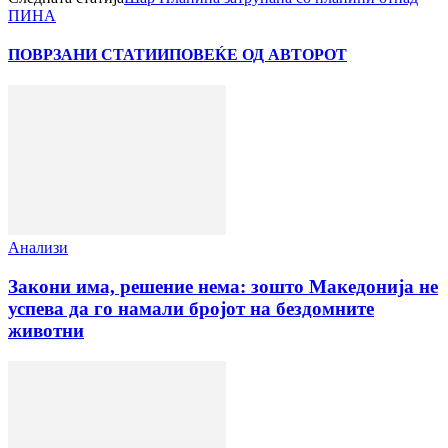
ПИНА
ПОВРЗАНИ СТАТИИ
ПОВЕЌЕ ОД АВТОРОТ
Анализи
Закони има, решение нема: зошто Македонија не
успева да го намали бројот на бездомните
животни