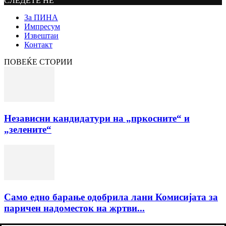
СЛЕДЕТЕ НЀ
За ПИНА
Импресум
Извештаи
Контакт
ПОВЕЌЕ СТОРИИ
Независни кандидатури на „пркосните“ и
„зелените“
Само едно барање одобрила лани Комисијата за
паричен надоместок на жртви...