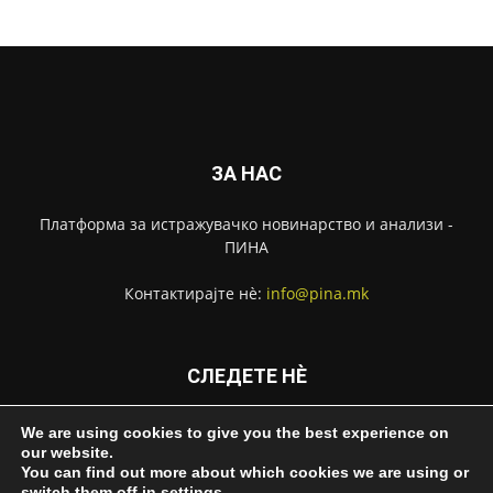
ЗА НАС
Платформа за истражувачко новинарство и анализи -
ПИНА
Контактирајте нѐ:
info@pina.mk
СЛЕДЕТЕ НЀ
We are using cookies to give you the best experience on
our website.
You can find out more about which cookies we are using or
switch them off in
settings
.