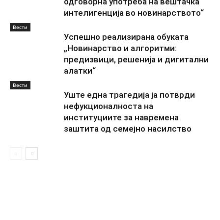
одговорна употреба на вештачка
интелигенција во новинарството“
Вести
Успешно реализирана обуката
„Новинарство и алгоритми:
предизвици, решенија и дигитални
алатки“
Вести
Уште една трагедија ја потврди
нефукционалноста на
институциите за навремена
заштита од семејно насилство