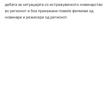
дебата за ситуацијата со истражувачкото новинарство
во регионот и беа прикажани повеќе филмови од
новинари и режисери од регионот.