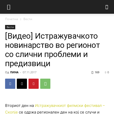
Почетна
Вести
Вести
[Видео] Истражувачкото
новинарство во регионот
со слични проблеми и
предизвици
Од
ПИНА
-
07.11.2017
169
0
Вториот ден на
Истражувачкиот филмски фестивал –
Скопје
се одржа регионален ден на кој се случи и