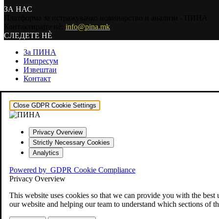
ЗА НАС
Платформа за истражувачко новинарство и анализи - ПИНА
Контактирајте нѐ:
info@pina.mk
СЛЕДЕТЕ НЀ
За ПИНА
Импресум
Извештаи
Контакт
Close GDPR Cookie Settings
Privacy Overview
Strictly Necessary Cookies
Analytics
Powered by
GDPR Cookie Compliance
Privacy Overview
This website uses cookies so that we can provide you with the best 
our website and helping our team to understand which sections of th