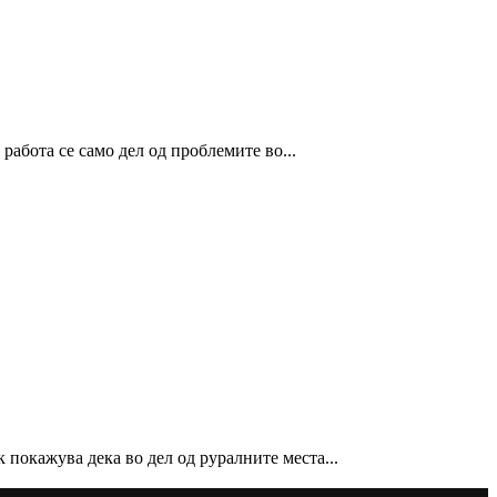
абота се само дел од проблемите во...
покажува дека во дел од руралните места...