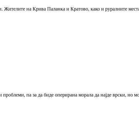
. Жителите на Крива Паланка и Кратово, како и руралните места 
 проблеми, па за да биде оперирана морала да најде врски, но мор