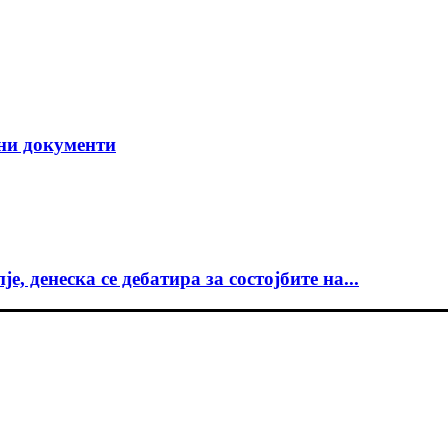
чни документи
 денеска се дебатира за состојбите на...