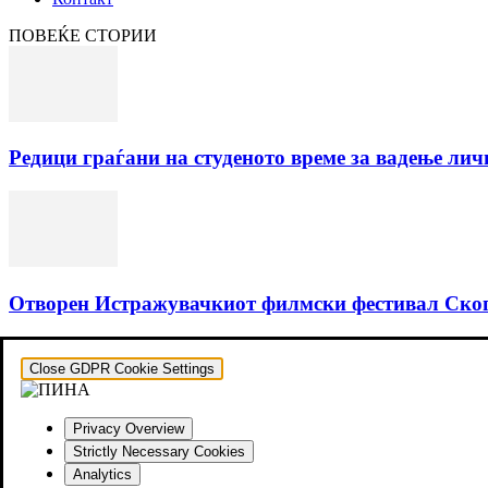
ПОВЕЌЕ СТОРИИ
Редици граѓани на студеното време за вадење ли
Отворен Истражувачкиот филмски фестивал Скопје,
Close GDPR Cookie Settings
Privacy Overview
Strictly Necessary Cookies
Analytics