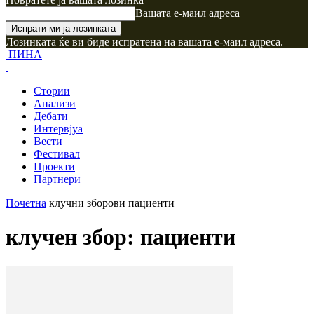
Вашата е-маил адреса
Лозинката ќе ви биде испратена на вашата е-маил адреса.
ПИНА
Стории
Анализи
Дебати
Интервјуа
Вести
Фестивал
Проекти
Партнери
Почетна
клучни зборови
пациенти
клучен збор: пациенти