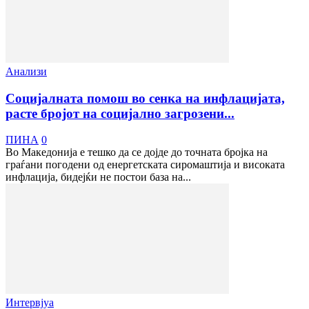
Анализи
Социјалната помош во сенка на инфлацијата,
расте бројот на социјално загрозени...
ПИНА
0
Во Македонија е тешко да се дојде до точната бројка на
граѓани погодени од енергетската сиромаштија и високата
инфлација, бидејќи не постои база на...
Интервјуа