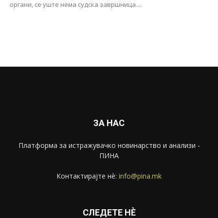
органи, се уште нема судска завршница....
ЗА НАС
Платформа за истражувачко новинарство и анализи -
ПИНА
Контактирајте нѐ:
info@pina.mk
СЛЕДЕТЕ НЀ