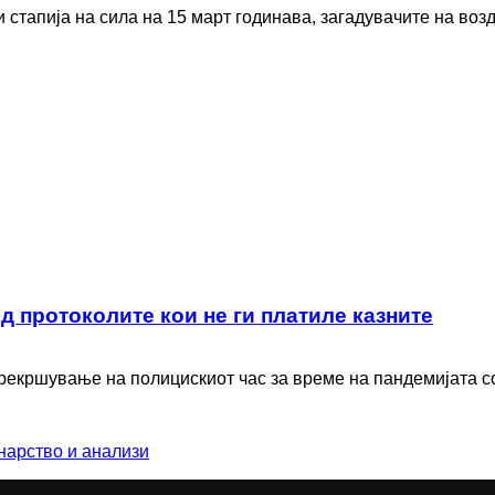
 стапија на сила на 15 март годинава, загадувачите на возд
 протоколите кои не ги платиле казните
рекршување на полицискиот час за време на пандемијата со 
нарство и анализи