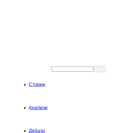
Стории
Анализи
Дебати