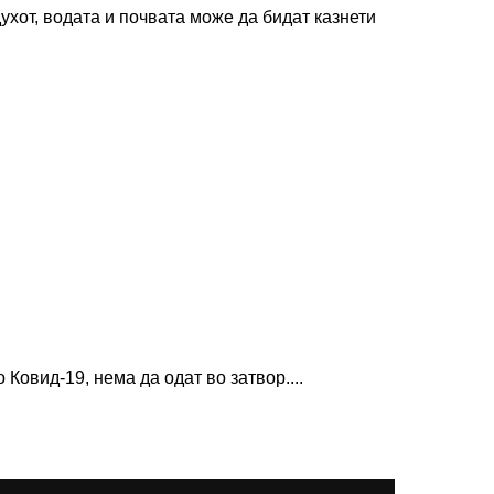
ухот, водата и почвата може да бидат казнети
Ковид-19, нема да одат во затвор....