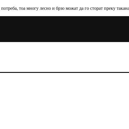
 потреба, тоа многу лесно и брзо можат да го сторат преку такан