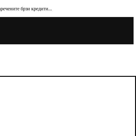
аречените брзи кредити...