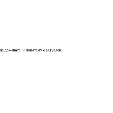
 државата, и понатаму е актуелен...