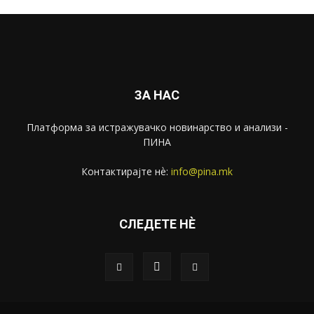
ЗА НАС
Платформа за истражувачко новинарство и анализи -
ПИНА
Контактирајте нѐ:
info@pina.mk
СЛЕДЕТЕ НЀ