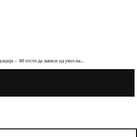
ција – 80 отсто да зависи од увоз на...