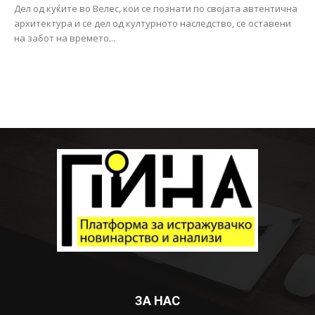
Дел од куќите во Велес, кои се познати по својата автентична
архитектура и се дел од културното наследство, се оставени
на забот на времето...
ЗА НАС