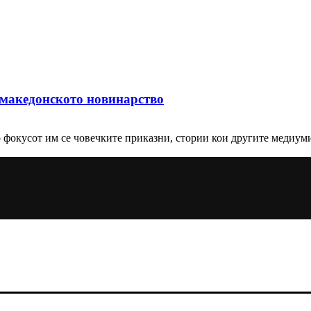
а македонското новинарство
 фокусот им се човечките приказни, стории кои другите медиуми 