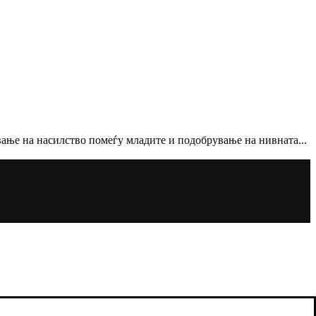
вање на насилство помеѓу младите и подобрување на нивната...