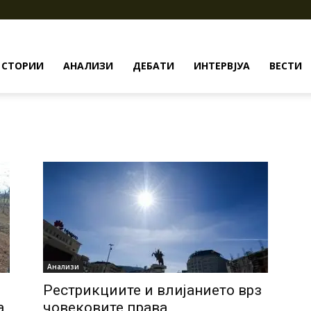
СТОРИИ
АНАЛИЗИ
ДЕБАТИ
ИНТЕРВЈУА
ВЕСТИ
Анализи
Рестрикциите и влијанието врз
а
човековите права