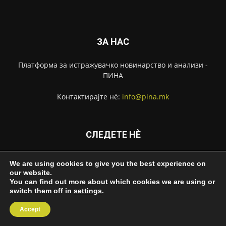
ЗА НАС
Платформа за истражувачко новинарство и анализи -
ПИНА
Контактирајте нѐ:
info@pina.mk
СЛЕДЕТЕ НЀ
We are using cookies to give you the best experience on
our website.
You can find out more about which cookies we are using or
switch them off in
settings
.
За ПИНА
Импресум
Извештаи
Контакт
Accept