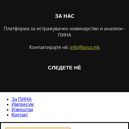
ЗА НАС
Платформа за истражувачко новинарство и анализи -
ПИНА
Контактирајте нѐ:
info@pina.mk
СЛЕДЕТЕ НЀ
За ПИНА
Импресум
Извештаи
Контакт