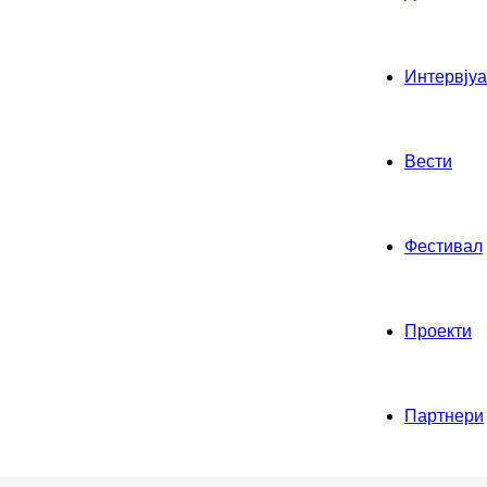
Интервјуа
Вести
Фестивал
Проекти
Партнери