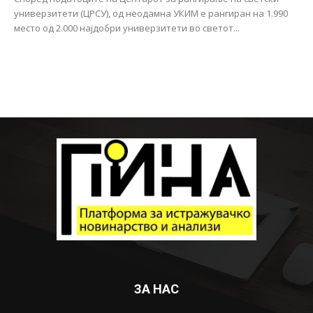
универзитети (ЦРСУ), од неодамна УКИМ е рангиран на 1.990
место од 2.000 најдобри универзитети во светот...
ЗА НАС