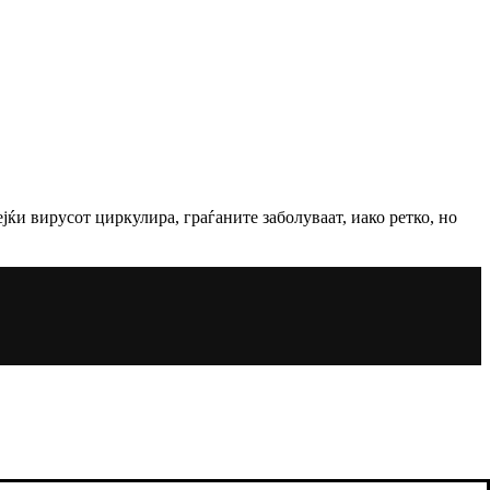
ќи вирусот циркулира, граѓаните заболуваат, иако ретко, но