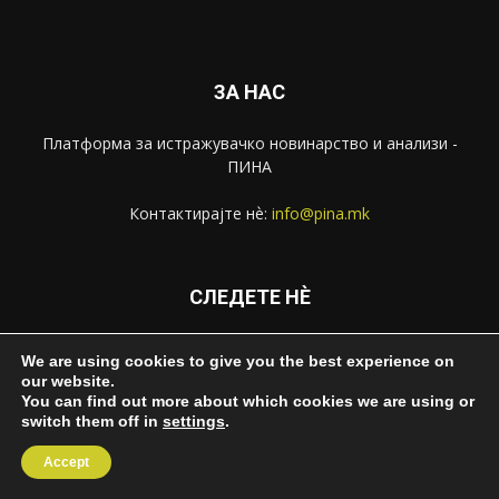
ЗА НАС
Платформа за истражувачко новинарство и анализи -
ПИНА
Контактирајте нѐ:
info@pina.mk
СЛЕДЕТЕ НЀ
We are using cookies to give you the best experience on
our website.
You can find out more about which cookies we are using or
switch them off in
settings
.
За ПИНА
Импресум
Извештаи
Контакт
Accept