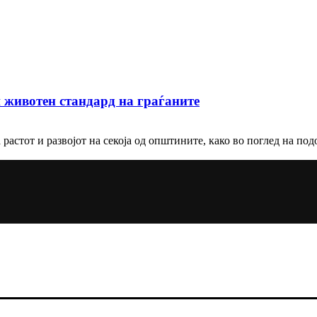
 животен стандард на граѓаните
растот и развојот на секоја од општините, како во поглед на под